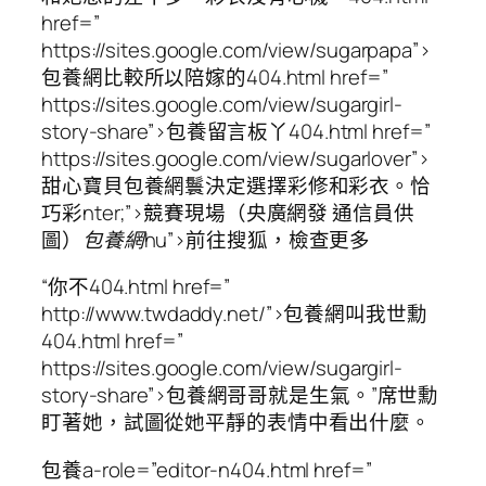
href=”
https://sites.google.com/view/sugarpapa”>
包養網比較所以陪嫁的404.html href=”
https://sites.google.com/view/sugargirl-
story-share”>包養留言板丫404.html href=”
https://sites.google.com/view/sugarlover”>
甜心寶貝包養網鬟決定選擇彩修和彩衣。恰
巧彩nter;”>
競賽現場（央廣網發 通信員供
圖）
包養網hu”>
前往搜狐，檢查更多
“你不404.html href=”
http://www.twdaddy.net/”>包養網叫我世勳
404.html href=”
https://sites.google.com/view/sugargirl-
story-share”>包養網哥哥就是生氣。”席世勳
盯著她，試圖從她平靜的表情中看出什麼。
包養a-role=”editor-n404.html href=”