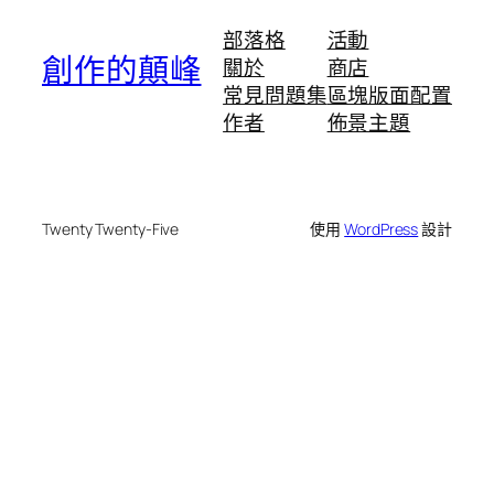
部落格
活動
創作的顛峰
關於
商店
常見問題集
區塊版面配置
作者
佈景主題
Twenty Twenty-Five
使用
WordPress
設計