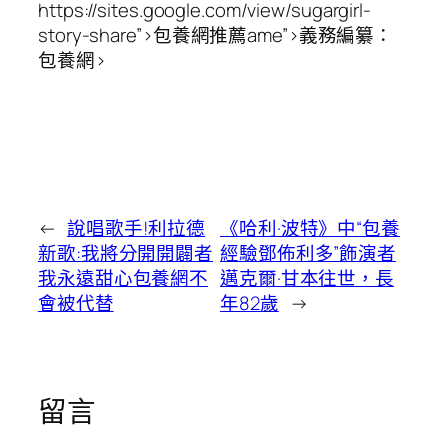
https://sites.google.com/view/sugargirl-
story-share”>包養網推薦ame”>義務編纂：
包養網>
←
說唱歌手!利拉德
《哈利·波特》中“包養
新歌:我將分開開闢者
經驗鄧佈利多”飾演者
我永遠甜心包養網不
邁克爾·甘本往世，長
會被代替
年82歲
→
留言