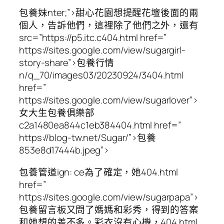
包養妹nter;”>
甜心花園想提醒花壇後面的兩
個人，告訴他們，這裡除了他們之外，還有
src=”https://p5.itc.c404.html href=”
https://sites.google.com/view/sugargirl-
story-share”>包養行情
n/q_70/images03/20230924/3404.html
href=”
https://sites.google.com/view/sugarlover”>
女大生包養俱樂部
c2a1480ea844c1eb384404.html href=”
https://blog-tw.net/Sugar/”>包養
853e8d17444b.jpeg”>
包養管道ign: ce為了確定，她404.html
href=”
https://sites.google.com/view/sugarpapa”>
包養留言板又問了媽媽和彩秀，得到的答案
和她想的差不多。彩衣沒有心機，404.html