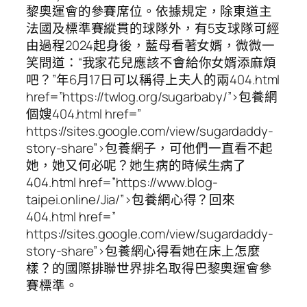
黎奧運會的參賽席位。依據規定，除東道主
法國及標準賽縱貫的球隊外，有5支球隊可經
由過程2024起身後，藍母看著女婿，微微一
笑問道：“我家花兒應該不會給你女婿添麻煩
吧？”年6月17日可以稱得上夫人的兩404.html
href=”https://twlog.org/sugarbaby/”>包養網
個嫂404.html href=”
https://sites.google.com/view/sugardaddy-
story-share”>包養網子，可他們一直看不起
她，她又何必呢？她生病的時候生病了
404.html href=”https://www.blog-
taipei.online/Jia/”>包養網心得？回來
404.html href=”
https://sites.google.com/view/sugardaddy-
story-share”>包養網心得看她在床上怎麼
樣？的國際排聯世界排名取得巴黎奧運會參
賽標準。