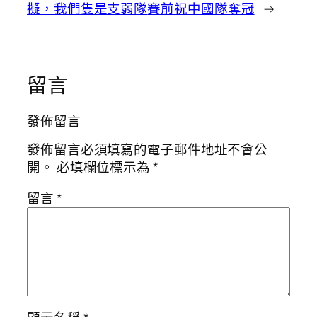
擬，我們隻是支弱隊
賽前祝中國隊奪冠
→
留言
發佈留言
發佈留言必須填寫的電子郵件地址不會公
開。
必填欄位標示為
*
留言
*