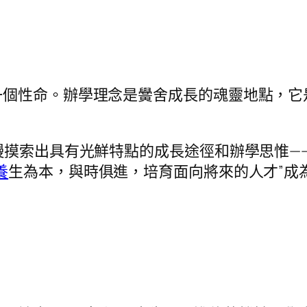
性命。辦學理念是黌舍成長的魂靈地點，它
摸索出具有光鮮特點的成長途徑和辦學思惟—
養
生為本，與時俱進，培育面向將來的人才”成