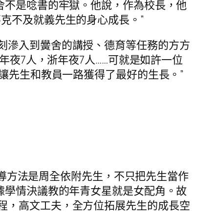
舍不是唸書的牢獄。他說，作為校長，他
克不及就義先生的身心成長。”
刻滲入到黌舍的講授、德育等任務的方方
年夜7人，浙年夜7人……可就是如許一位
“讓先生和教員一路獲得了最好的生長。”
的教導方法是周全依附先生，不只把先生當作
依據學情決議教的年青女星就是女配角。故
程，高文工夫，全方位拓展先生的成長空