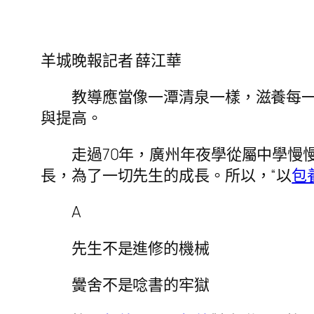
羊城晚報記者 薛江華
教導應當像一潭清泉一樣，滋養每一個
與提高。
走過70年，廣州年夜學從屬中學慢慢
長，為了一切先生的成長。所以，“以
包
A
先生不是進修的機械
黌舍不是唸書的牢獄