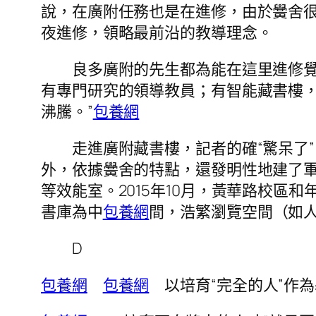
說，在廣附任務也是在進修，由於黌舍
夜進修，領略最前沿的教導理念。
良多廣附的先生都為能在這里進修覺得
有專門研究的領導教員；有智能藏書樓
沸騰。”
包養網
走進廣附藏書樓，記者的確“驚呆了”
外，依據黌舍的特點，還發明性地建了
等效能室。2015年10月，黃華路校區和
書庫為中
包養網
間，浩繁瀏覽空間（如
D
包養網
包養網
以培育“完全的人”作