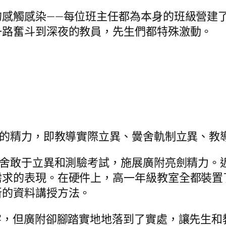
觸感染——每位班主任都為本身的班級營建了
一路奮斗到深夜的教員，先生們都特殊激動。
的精力，即教導實際立異、黌舍軌制立異、教
舍敢于立異和測驗考試，施展廣附亮劍精力。
需求的表現。在硬件上，高一年級教室全都裝置
新的資料講授方法。
，但廣附卻腳踏實地地落到了實處，讓先生和教