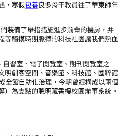
遇，寒假
包養
良多骨干教員往了華東師年
們裝備了舉措措施進步前輩的機房，并
程等觸摸時期脈搏的科技社團讓我們熱血
、自習室、電子閱覽室、期刊閱覽室之
文明創客空間、音樂館、科技館、國粹館
完成全館自助化治理，今朝曾經構成以兩個
等）為支點的聰明藏書樓校園辦事系統。