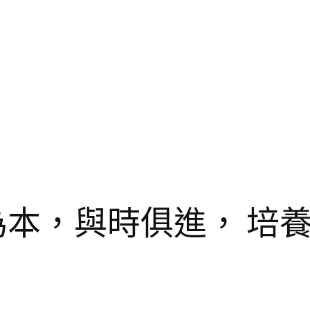
為本，與時俱進， 培