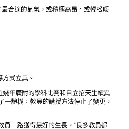
最合適的氣氛，或積極高昂，或輕松暖
導方式立異。
近幾年廣附的學科比賽和自立招天生績異
了一體機，教員的講授方法停止了變更，
員一路獲得最好的生長。”良多教員都