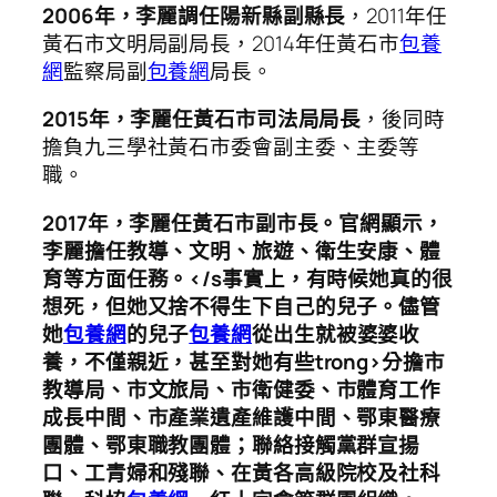
2006年，李麗調任陽新縣副縣長
，2011年任
黃石市文明局副局長，2014年任黃石市
包養
網
監察局副
包養網
局長。
2015年，李麗任黃石市司法局局長
，後同時
擔負九三學社黃石市委會副主委、主委等
職。
2017年，李麗任黃石市副市長。官網顯示，
李麗擔任教導、文明、旅遊、衛生安康、體
育等方面任務。</s事實上，有時候她真的很
想死，但她又捨不得生下自己的兒子。儘管
她
包養網
的兒子
包養網
從出生就被婆婆收
養，不僅親近，甚至對她有些trong>分擔市
教導局、市文旅局、市衛健委、市體育工作
成長中間、市產業遺產維護中間、鄂東醫療
團體、鄂東職教團體；聯絡接觸黨群宣揚
口、工青婦和殘聯、在黃各高級院校及社科