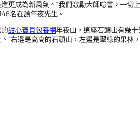
進更成為新風氣。“我們激勵大師唸書，一切上
146名在讀年夜先生。
成的
甜心寶貝包養網
年夜山，這座石頭山有幾十
。”右邊是高高的石頭山，左邊是翠綠的果林