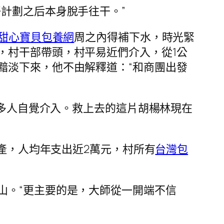
計劃之后本身脫手往干。”
甜心寶貝包養網
周之內得補下水，時光緊
，村干部帶頭，村平易近們介入，從1公
黯淡下來，他不由解釋道：“和商團出發
0多人自覺介入。救上去的這片胡楊林現在
財產，人均年支出近2萬元，村所有
台灣包
山。“更主要的是，大師從一開端不信