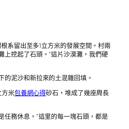
樹根系留出至多1立方米的發展空間。村兩
灘上挖起了石頭。“這片沙漠灘，我們硬
下的泥沙和新拉來的土混雜回填。
立方米
包養網心得
砂石，堆成了幾座周長
是任務休息。“這里的每一塊石頭，都是