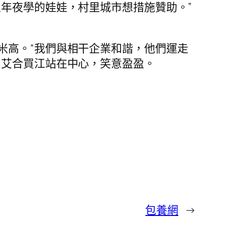
年夜學的娃娃，村里城市想措施贊助。”
米高。“我們與相干企業和諧，他們運走
，艾合買江站在中心，笑意盈盈。
包養網
→