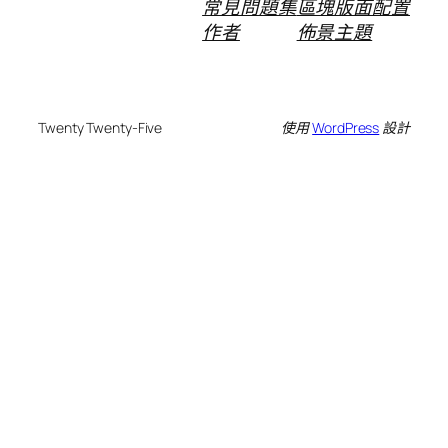
常見問題集
區塊版面配置
作者
佈景主題
Twenty Twenty-Five
使用
WordPress
設計