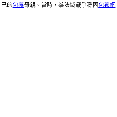
自己的
包養
母親。當時，拳法域戰爭穩固
包養網