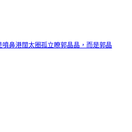
是噴鼻港闊太圈孤立瞭郭晶晶，而是郭晶