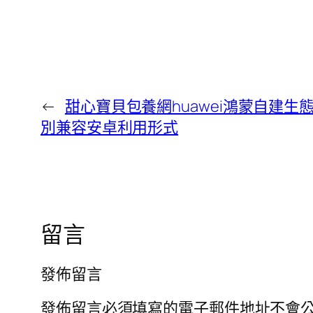
←
甜心寶貝包養網huawei鴻蒙自建生
別兼容安卓利用形式
留言
發佈留言
發佈留言必須填寫的電子郵件地址不會