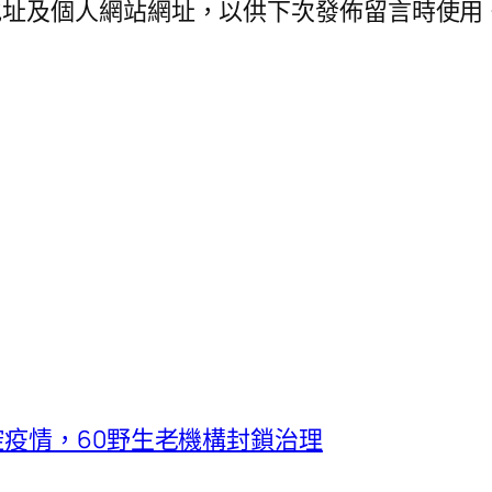
地址及個人網站網址，以供下次發佈留言時使用
控疫情，60野生老機構封鎖治理