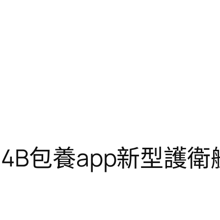
4B包養app新型護衛