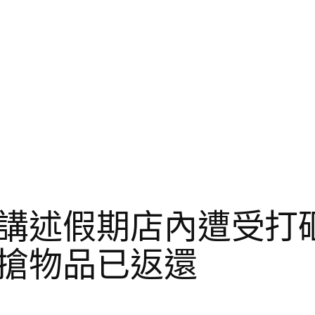
講述假期店內遭受打
搶物品已返還