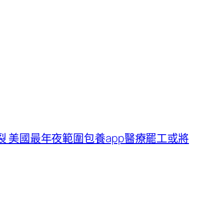
裂 美國最年夜範圍包養app醫療罷工或將