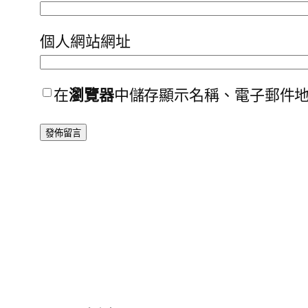
個人網站網址
在
瀏覽器
中儲存顯示名稱、電子郵件