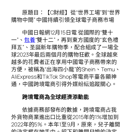
原題目：【C財經】從“世界工場”到“世界
購物中間” 中國持續引領全球電子商務市場
中國日報網12月15日電 從國際的“雙十
一”、
包養
“雙十二”，再到東方國度的“玄色禮
拜五”、圣誕新年購物季，配合組成了一場全
球2023年最后兩個月的購物狂歡。全球越來
越多的花費者正在享用中國電子商務帶來的
方便，被稱為“出海四小龍”的Shein、Temu、
AliExpress和TikTok Shop等電商平臺各顯神
通，中國跨境電商引得外媒紛紜追蹤關心。
跨境電商為全球經濟添動能
依據商務部發布的數據，跨境電商占我
外貨物商業進出口比重從2015年的1%增加到
2022年的5%。本年1至9月，原來，兒子離開
的決定權在她手中。留下和離開兒媳的決定