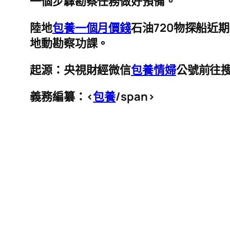
一個步驟勘察任務做好預備。
陸地
包養一個月價錢
石油720物探船近
地動勘察功課。
起源：央視財經微信
包養情婦
公號
前往
義務編纂：
<
包養
/span>