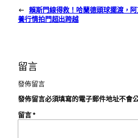
←
賴斯門線得救！哈蘭德頭球擺渡，阿
養行情拍門超出跨越
留言
發佈留言
發佈留言必須填寫的電子郵件地址不會
留言
*