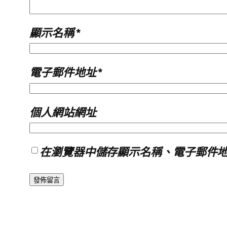
顯示名稱
*
電子郵件地址
*
個人網站網址
在
瀏覽器
中儲存顯示名稱、電子郵件