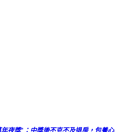
萬年夜獎”：中獎後不克不及退房，包養心