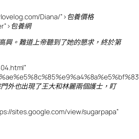
/twlovelog.com/Diana/”>包養價格
over”>包養網
奇怪和高興。難道上帝聽到了她的懇求，終於第
04.html”
e3%81%ae%e5%8c%85%e9%a4%8a%e5%bf%
前院門外也出現了王大和林麗兩個護士，盯
//sites.google.com/view/sugarpapa”