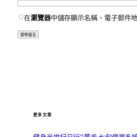
在
瀏覽器
中儲存顯示名稱、電子郵件
更多文章
健身半世紀日行2萬步 七旬億嵐系