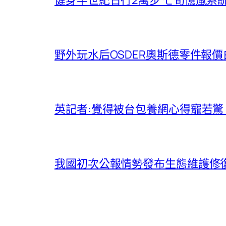
野外玩水后OSDER奧斯德零件報
英記者:覺得被台包養網心得寵若驚
我國初次公報情勢發布生態維護修