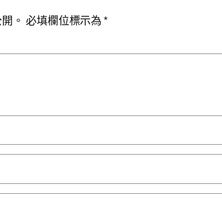
公開。
必填欄位標示為
*