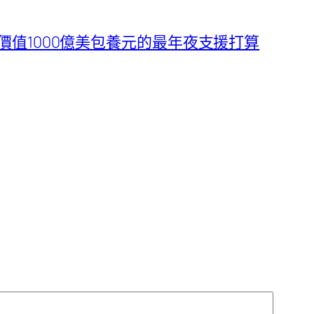
值1000億美包養元的最年夜支援打算