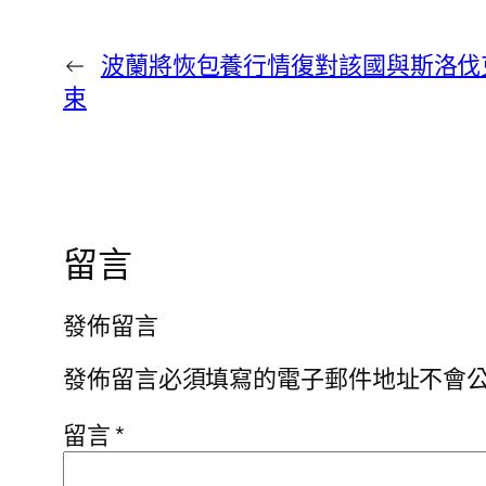
←
波蘭將恢包養行情復對該國與斯洛伐
束
留言
發佈留言
發佈留言必須填寫的電子郵件地址不會
留言
*