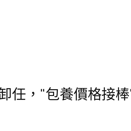
卸任，"包養價格接棒