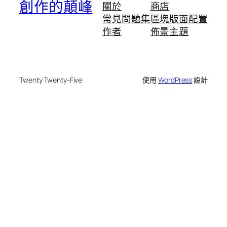
創作的顛峰
關於
商店
常見問題集
區塊版面配置
作者
佈景主題
Twenty Twenty-Five
使用
WordPress
設計