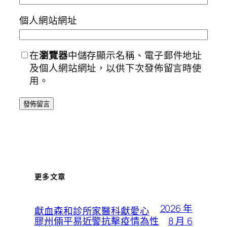
個人網站網址
在
瀏覽器
中儲存顯示名稱、電子郵件地址
及個人網站網址，以供下次發佈留言時使
用。
更多文章
2026 年
獻血森和診所家醫科獻愛心
8 月 6
膠州倆平易近警抗擊疫情為性