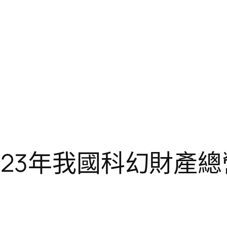
023年我國科幻財產