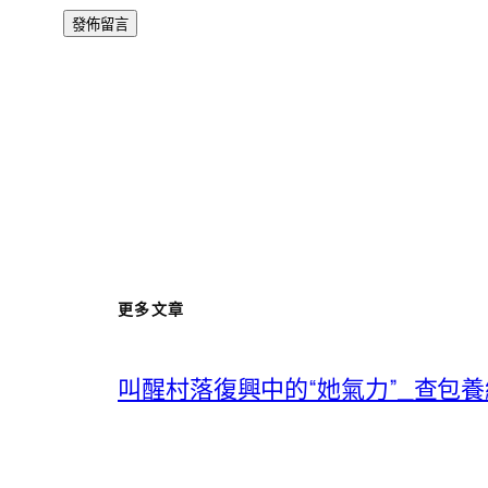
更多文章
叫醒村落復興中的“她氣力”_查包