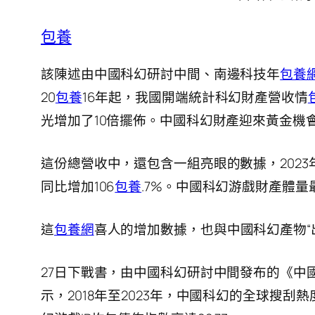
包養
該陳述由中國科幻研討中間、南邊科技年
包養
20
包養
16年起，我國開端統計科幻財產營收情
光增加了10倍擺佈。中國科幻財產迎來黃金機
這份總營收中，還包含一組亮眼的數據，2023年中
同比增加106
包養
.7%。中國科幻游戲財產體
這
包養網
喜人的增加數據，也與中國科幻產物“
27日下戰書，由中國科幻研討中間發布的《中
示，2018年至2023年，中國科幻的全球搜刮