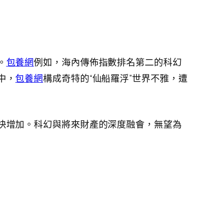
。
包養網
例如，海內傳佈指數排名第二的科幻
中，
包養網
構成奇特的“仙船羅浮”世界不雅，遭
快增加。科幻與將來財產的深度融會，無望為