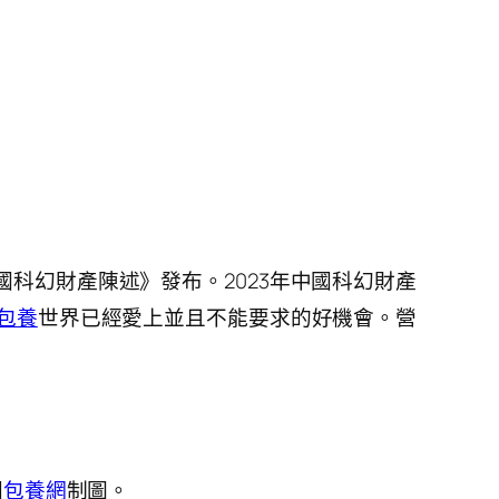
國科幻財產陳述》發布。2023年中國科幻財產
包養
世界已經愛上並且不能要求的好機會。營
間
包養網
制圖。