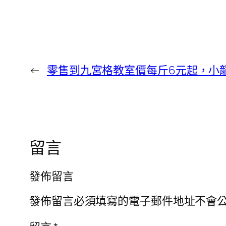
←
零售到九宮格教室價每斤6元起，小
留言
發佈留言
發佈留言必須填寫的電子郵件地址不會