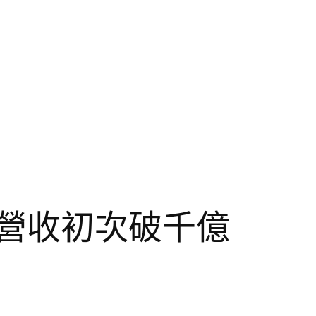
總營收初次破千億