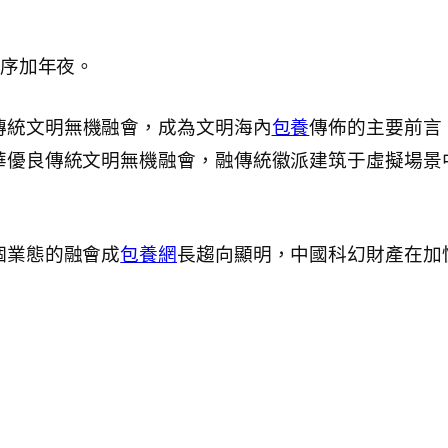
程序加年夜。
傳統文明無機融會，成為文明海內
包養
傳佈的主要前言
華優良傳統文明無機融會，融傳統徽派建筑于虛擬場景
個業態的融會成
包養網
長趨向顯明，中國科幻財產在加