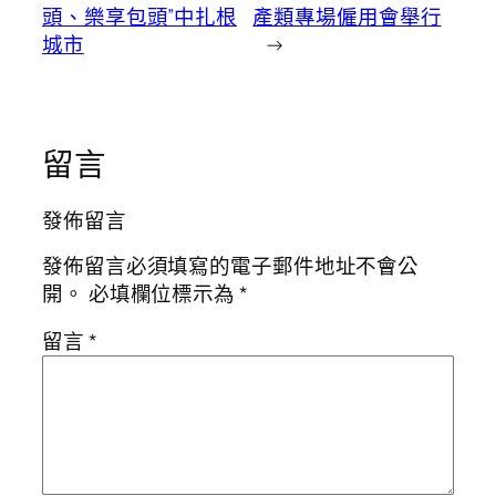
頭、樂享包頭”中扎根
產類專場僱用會舉行
城市
→
留言
發佈留言
發佈留言必須填寫的電子郵件地址不會公
開。
必填欄位標示為
*
留言
*