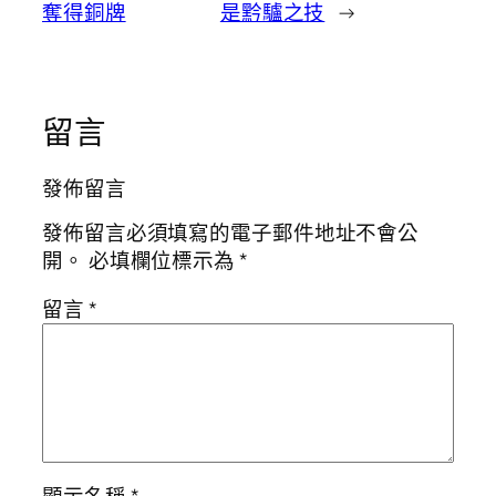
奪得銅牌
是黔驢之技
→
留言
發佈留言
發佈留言必須填寫的電子郵件地址不會公
開。
必填欄位標示為
*
留言
*