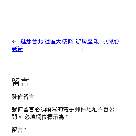
←
逛那台北 社區大樓條
辦房產 鞭（小說）
老街
→
留言
發佈留言
發佈留言必須填寫的電子郵件地址不會公
開。
必填欄位標示為
*
留言
*