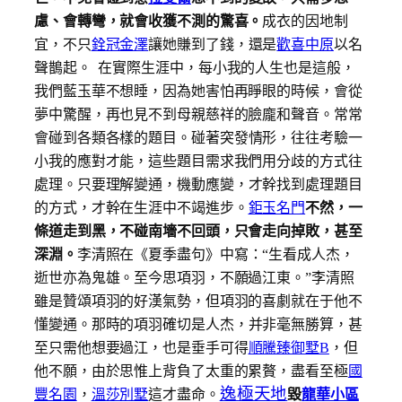
慮、會轉彎，就會收獲不測的驚喜。
成衣的因地制
宜，不只
銓冠金澤
讓她賺到了錢，還是
歡喜中原
以名
聲鵲起。
在實際生涯中，每小我的人生也是這般，
我們藍玉華不想睡，因為她害怕再睜眼的時候，會從
夢中驚醒，再也見不到母親慈祥的臉龐和聲音。常常
會碰到各類各樣的題目。
碰著突發情形，往往考驗一
小我的應對才能，這些題目需求我們用分歧的方式往
處理。
只要理解變通，機動應變，才幹找到處理題目
的方式，才幹在生涯中不竭進步。
鉅玉名門
不然，一
條道走到黑，不碰南墻不回頭，只會走向掉敗，甚至
深淵。
李清照在《夏季盡句》中寫：“生看成人杰，
逝世亦為鬼雄。至今思項羽，不願過江東。”
李清照
雖是贊頌項羽的好漢氣勢，但項羽的喜劇就在于他不
懂變通。
那時的項羽確切是人杰，并非毫無勝算，甚
至只需他想要過江，也是垂手可得
順騰臻御墅B
，但
他不願，由於思惟上背負了太重的累贅，盡看至極
國
逸極天地
豐名園
，
溫莎別墅
這才盡命。
毀
龍華小區