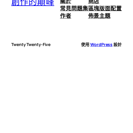
創作的顛峰
關於
商店
常見問題集
區塊版面配置
作者
佈景主題
Twenty Twenty-Five
使用
WordPress
設計