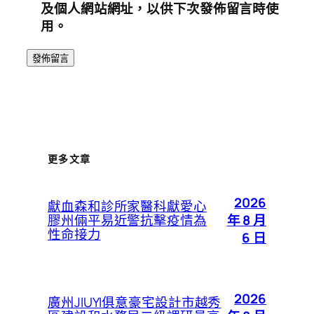
及個人網站網址，以供下次發佈留言時使
用。
更多文章
2026
獻血森和診所家醫科獻愛心
年 8 月
膠州倆平易近警抗擊疫情為
性命接力
6 日
2026
廣州JIUYI俱意豪宅設計市越秀