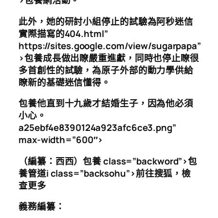
>包養網活動。
此外，她的研討小組停止的試驗為阿秒迷信
實際描寫的404.html”
https://sites.google.com/view/sugarpapa”
>包養成長做出瞭嚴重進獻，同時也停止瞭很
多首創性的試驗，為原子外部的動力學供給
瞭新的基礎迷信懂得。
包養他直到十九歲才結婚生子，因為他必須
小心。
a25ebf4e8390124a923afc6ce3.png”
max-width=”600″>
（編纂：西西）包養 class=”backword”>包
養管道i class=”backsohu”>前往搜狐，檢
查更多
義務編纂：