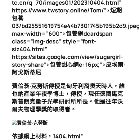
tc.cn/q_70/images01/202310404.html”
https://www.twstory.online/Tom/”>短期
包養
03/bd25551619754e44b7301745b195b2d9.jpeg
max-width=”600″>包養網dcardspan
class=”img-desc” style=”font-
siz404.html”
https://sites.google.com/view/sugargirl-
story-share”>包養甜心網e: 16px;”>皮埃爾·
阿戈斯蒂尼
費倫茨·克勞斯傳授是匈牙利裔奧天時人，維
也納產業年夜學博士，傳授，現任德國馬克
斯普朗克量子光學研討所所長。他是往年沃
爾夫物理學獎的取得者。
費倫茨·克勞斯
依據網上材料，1404.html”