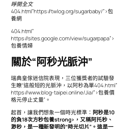
睜開全文
404.html”https://twlog.org/sugarbaby/”>包
養網
404.html”
https://sites.google.com/view/sugarpapa”>
包養情婦
關於“阿秒光脈沖”
瑞典皇傢迷信院表現，三位獲獎者的試驗發
生瞭“這般短的光脈沖，以阿秒為單404.html”
https://www.blog-taipei.online/Jia/”>包養價
格元停止丈量”。
起首，讓我們想象一個時光標準：
阿秒是10
的負18次方秒包養strong>，又稱阿托秒、
渺秒，是一種新發明的“時光切片”
。
這是一