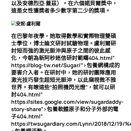
以及安德烈亞·蓋茲）。在六個諾貝爾獎中，
這是女性獲獎者多少數字第二少的獎項。
安妮·盧利爾
在巴黎年夜學，她取得數學和實際物理雙碩
士學位，博士論文研討試驗物理。盧利爾研
討短而強的激光脈沖與原子之間的彼此感
化，今朝為新阿秒迷信研討範疇404.html”
https://blog-tw.net/Sugar/”>包養網構成的
要害介入者。在研討中，她的研討團隊應用
激光技巧發生超短光脈沖，以此窺視微不雅
世界。有瞭這些“拍照機閃光燈”，就可以研
討404.html”
https://sites.google.com/view/sugardaddy-
story-share”>包養軟體原子和分子外部的電
子404.html”
https://twsugardiary.com/Lynn/2018/