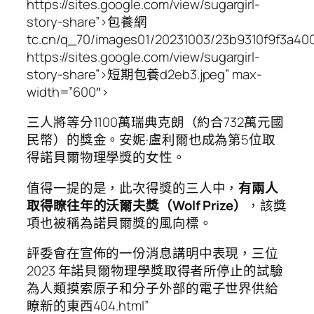
https://sites.google.com/view/sugargirl-
story-share”>包養網
tc.cn/q_70/images01/20231003/23b9310f9f3a40
https://sites.google.com/view/sugargirl-
story-share”>短期包養d2eb3.jpeg” max-
width=”600″>
三人將等分1100萬瑞典克朗（約合732萬元國
民幣）的獎金。安妮·盧利爾也成為第5位取
得諾貝爾物理學獎的女性。
值得一提的是，此次得獎的三人中，
有兩人
取得瞭往年的沃爾夫獎（Wolf Prize）
，該獎
項也被稱為諾貝爾獎的風向標。
評委會在宣佈的一份消息講明中表現，三位
2023 年諾貝爾物理學獎取得者所停止的試驗
為人類摸索原子和分子外部的電子世界供給
瞭新的東西404.html”