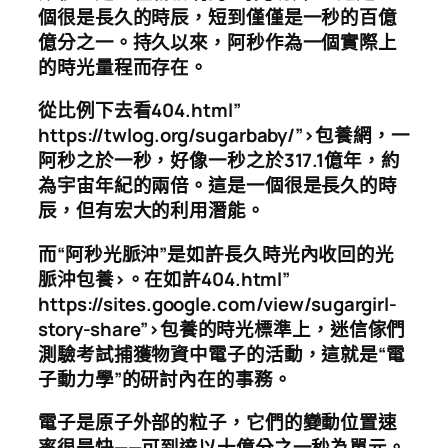
個很是長久的時辰，短到僅僅是一秒的百億
億分之一。持久以來，阿秒作為一個實際上
的時光量程而存在。
從比例下去看404.html”
https://twlog.org/sugarbaby/”>包養網，一
阿秒之於一秒，好像一秒之於317.1億年，約
為宇宙年紀的兩倍。這是一個很是長久的時
辰，但有宏大的利用潛能。
而
“阿秒光脈沖”是如許長久時光內收回的光
脈沖包養>。在如許404.html”
https://sites.google.com/view/sugargirl-
story-share”>包養的時光標準上，迷信傢們
測驗考試捕獲物資中電子的活動，這就是“電
子動力學”的研討內在的事務。
電子是原子外部的粒子，它們的變動位置速
率很是快——可到達以十億分之一秒為單元。