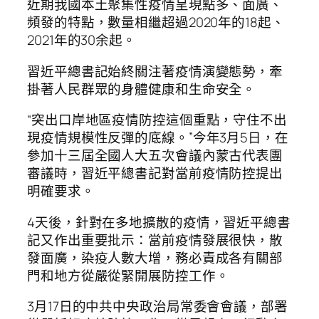
近期我國本土聚集性疫情呈現點多、面廣、
頻發的特點，數量相繼超過2020年的18起、
2021年的30余起。
習近平總書記始終關注著疫情演變態勢，牽
掛著人民群眾的身體健康和生命安全。
“突出口岸地區疫情防控這個重點，守住不出
現疫情規模性反彈的底線。”今年3月5日，在
參加十三屆全國人大五次會議內蒙古代表團
審議時，習近平總書記對當前疫情防控提出
明確要求。
4天後，針對在多地擴散的疫情，習近平總書
記又作出重要批示：當前疫情發展很快，散
發面廣，染疫人數大增，務必責成各有關部
門和地方從嚴從緊開展防控工作。
3月17日的中共中央政治局常委會會議，部署