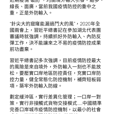
線長、面廣，當前我國疫情防控的重中之
重，正是外防輸入。
“針尖大的窟窿能漏過鬥大的風”，2020年全
國兩會上，習近平總書記在參加湖北代表團
審議時就強調，持續抓好外防輸入、內防反
彈工作，決不能讓來之不易的疫情防控成果
前功盡棄。
習近平總書記多次強調，目前疫情防控最大
的風險是來自境外，外防輸入一刻也不能放
松，要壓實口岸地區防控責任，充實口岸防
控力量，健全常態化防控機制，補齊短板弱
項，築牢外防輸入防線。
劃定緩沖區，實行差異化管理；一口岸一對
策，實行非接觸式貨物交接模式……中國精準
完善口岸城市疫情防控機制，以最小的社會