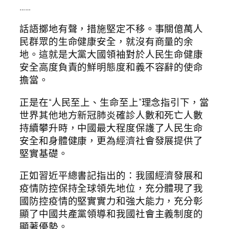
……
話語擲地有聲，措施堅定不移。事關億萬人
民群眾的生命健康安全，就沒有商量的余
地。這就是大黨大國領袖對於人民生命健康
安全高度負責的鮮明態度和義不容辭的使命
擔當。
正是在“人民至上、生命至上”理念指引下，當
世界其他地方新冠肺炎確診人數和死亡人數
持續攀升時，中國最大程度保護了人民生命
安全和身體健康，更為經濟社會發展提供了
堅實基礎。
正如習近平總書記指出的：我國經濟發展和
疫情防控保持全球領先地位，充分體現了我
國防控疫情的堅實實力和強大能力，充分彰
顯了中國共產黨領導和我國社會主義制度的
顯著優勢。