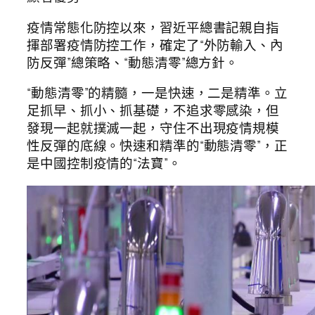
疫情常態化防控以來，習近平總書記親自指
揮部署疫情防控工作，確定了“外防輸入、內
防反彈”總策略、“動態清零”總方針。
“動態清零”的精髓，一是快速，二是精準。立
足抓早、抓小、抓基礎，不追求零感染，但
發現一起就撲滅一起，守住不出現疫情規模
性反彈的底線。快速和精準的“動態清零”，正
是中國控制疫情的“法寶”。