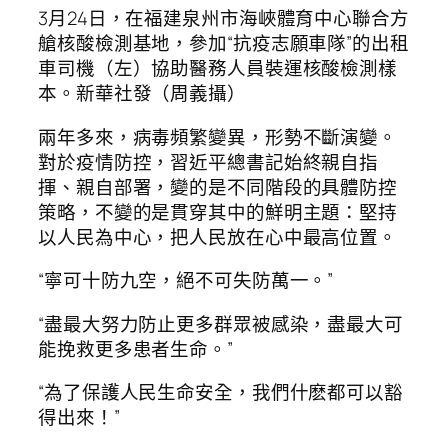
3月24日，在福建泉州市海峽體育中心聯合方
艙核酸檢測基地，參加“抗疫志願車隊”的出租
車司機（左）協助醫務人員裝運核酸檢測樣
本。新華社發（周義攝）
兩年多來，病毒頻繁變異，形勢不斷演變。
對於疫情防控，習近平總書記始終親自指
揮、親自部署，變的是不同階段的具體防控
策略，不變的是貫穿其中的鮮明主題：堅持
以人民為中心，把人民放在心中最高位置。
“寧可十防九空，絕不可失防萬一。”
“盡最大努力防止更多群眾被感染，盡最大可
能挽救更多患者生命。”
“為了保護人民生命安全，我們什麽都可以豁
得出來！”