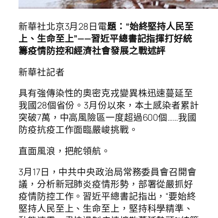
新華社北京3月28日電
題：“始終堅持人民至
上、生命至上”——習近平總書記指揮打好統
籌疫情防控和經濟社會發展之戰述評
新華社記者
具有強傳染性的奧密克戎變異株迅速蔓延至
我國28個省份。3月份以來，本土感染者累計
突破7萬，中高風險區一度超過600個……我國
防疫抗疫工作面臨嚴峻挑戰。
直面風浪，把舵領航。
3月17日，中共中央政治局常務委員會召開會
議，分析新冠肺炎疫情形勢，部署從嚴抓好
疫情防控工作。習近平總書記指出，“要始終
堅持人民至上、生命至上，堅持科學精準、