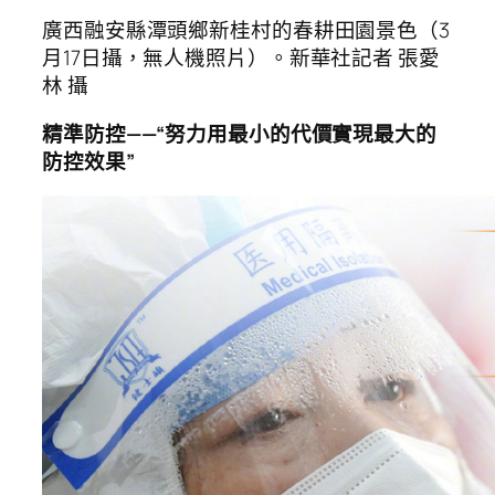
廣西融安縣潭頭鄉新桂村的春耕田園景色（3
月17日攝，無人機照片）。新華社記者 張愛
林 攝
精準防控——“努力用最小的代價實現最大的
防控效果”