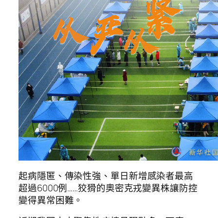
起病隱匿、傳染性強、單日新增感染者最高
超過6000例……狡猾的奧密克戎變異株讓防控
變得異常困難。