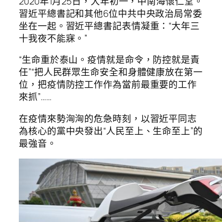
2020年1月25日，大年初一，中南海懷仁堂。
習近平總書記和其他6位中共中央政治局常委
坐在一起。習近平總書記表情凝重：“大年三
十我夜不能寐。”
“生命重於泰山。疫情就是命令，防控就是責
任”“把人民群眾生命安全和身體健康放在第一
位，把疫情防控工作作為當前最重要的工作
來抓”……
在疫情來勢洶洶的危急時刻，以習近平同志
為核心的黨中央發出“人民至上、生命至上”的
最強音。