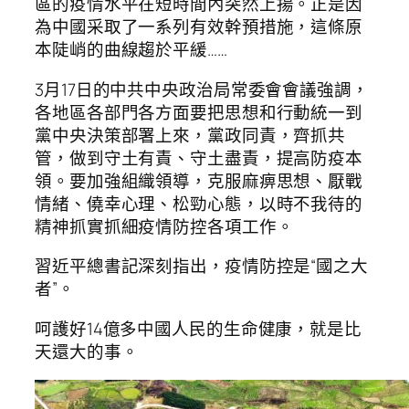
區的疫情水平在短時間內突然上揚。正是因
為中國采取了一系列有效幹預措施，這條原
本陡峭的曲線趨於平緩……
3月17日的中共中央政治局常委會會議強調，
各地區各部門各方面要把思想和行動統一到
黨中央決策部署上來，黨政同責，齊抓共
管，做到守土有責、守土盡責，提高防疫本
領。要加強組織領導，克服麻痹思想、厭戰
情緒、僥幸心理、松勁心態，以時不我待的
精神抓實抓細疫情防控各項工作。
習近平總書記深刻指出，疫情防控是“國之大
者”。
呵護好14億多中國人民的生命健康，就是比
天還大的事。