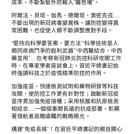
成本，不斷紮緊外防輸入“籬笆墻”。
阿爾法、貝塔、伽馬、德爾塔、奧密克戎……
不斷出現的新冠病毒變異株，讓防控變得異
常困難，也促使人類不斷調整應對手段。
“堅持向科學要答案、要方法”“科學技術是人
類同疾病鬥爭的銳利武器”“中西醫結合、中西
藥並用”……在考察新冠肺炎防控科研攻關工作
時、在專家學者座談會上，習近平總書記始
終強調科技之於疫情精準防控的作用。
加強疫苗、快速檢測試劑和藥物研發等科技
攻關，使防控工作更有針對性；啟動新冠疫
苗序貫加強免疫接種；采用核酸和抗原檢測
相結合……一個個事關長遠的抗疫部署，彰顯
著領航者高瞻遠矚的戰略眼光。
構建“免疫長城”！在習近平總書記的親自關心