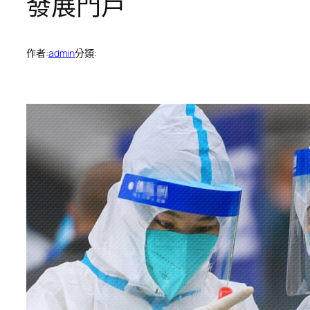
發展門戶
作者:
admin
分類: