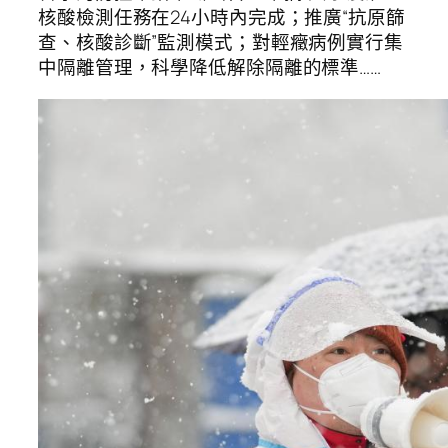
核酸檢測任務在24小時內完成；推廣“抗原篩
查、核酸診斷”監測模式；對輕癥病例實行集
中隔離管理，科學降低解除隔離的標準……