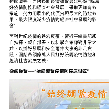
動態清零，盡快遏制疫情擴散蔓延勢頭”“統籌
好疫情防控和經濟社會發展，采取更加有效
措施，努力用最小的代價實現最大的防控效
果，最大限度減少疫情對經濟社會發展的影
響”。
面對世紀疫情的跌宕反覆，習近平總書記親
自指揮、親自部署，以科學之策應對非常之
難，以辦好發展和安全兩件大事的非凡實
踐，團結帶領億萬人民打好統籌疫情防控和
經濟社會發展之戰。
從嚴從緊——“始終繃緊疫情防控這根弦”