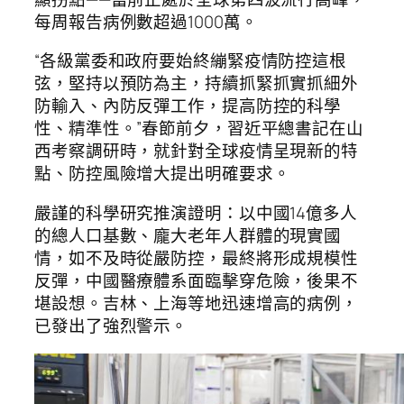
每周報告病例數超過1000萬。
“各級黨委和政府要始終繃緊疫情防控這根
弦，堅持以預防為主，持續抓緊抓實抓細外
防輸入、內防反彈工作，提高防控的科學
性、精準性。”春節前夕，習近平總書記在山
西考察調研時，就針對全球疫情呈現新的特
點、防控風險增大提出明確要求。
嚴謹的科學研究推演證明：以中國14億多人
的總人口基數、龐大老年人群體的現實國
情，如不及時從嚴防控，最終將形成規模性
反彈，中國醫療體系面臨擊穿危險，後果不
堪設想。吉林、上海等地迅速增高的病例，
已發出了強烈警示。