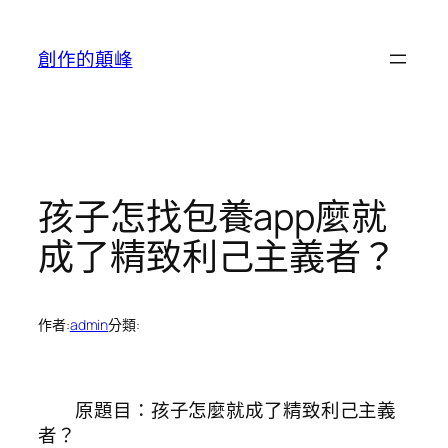
跳
至
創作的顛峰
主
要
內
容
孩子怎找包養app麼就
成了精致利己主義者？
作者:
admin
分類:
原題目：孩子怎麼就成了精致利己主義
者？