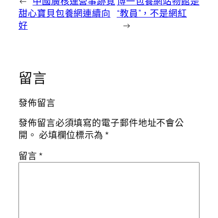
←
中國廣核運營事跡覓
博一包養網站物館是
甜心寶貝包養網連續向
“教員”，不是網紅
好
→
留言
發佈留言
發佈留言必須填寫的電子郵件地址不會公
開。
必填欄位標示為
*
留言
*