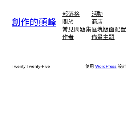
部落格
活動
創作的顛峰
關於
商店
常見問題集
區塊版面配置
作者
佈景主題
Twenty Twenty-Five
使用
WordPress
設計