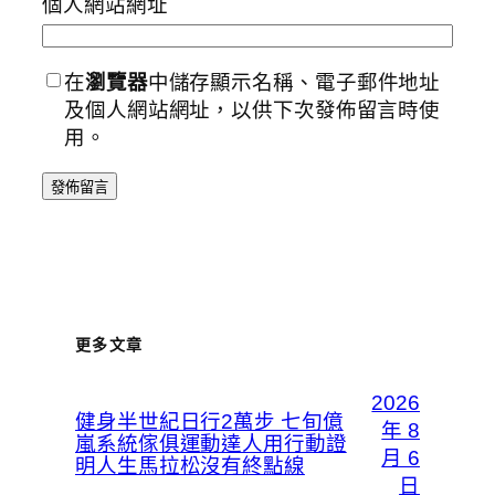
個人網站網址
在
瀏覽器
中儲存顯示名稱、電子郵件地址
及個人網站網址，以供下次發佈留言時使
用。
更多文章
2026
健身半世紀日行2萬步 七旬億
年 8
嵐系統傢俱運動達人用行動證
月 6
明人生馬拉松沒有終點線
日