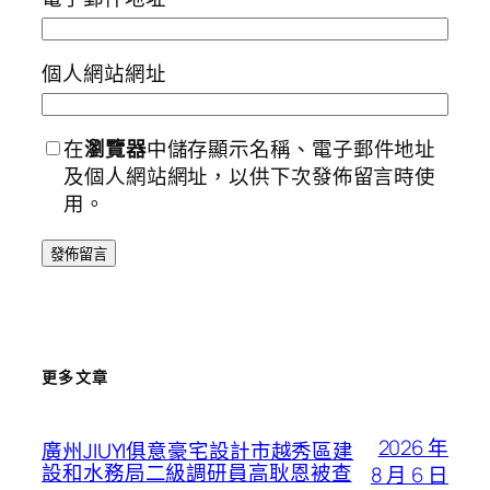
個人網站網址
在
瀏覽器
中儲存顯示名稱、電子郵件地址
及個人網站網址，以供下次發佈留言時使
用。
更多文章
2026 年
廣州JIUYI俱意豪宅設計市越秀區建
設和水務局二級調研員高耿恩被查
8 月 6 日