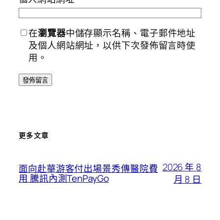
在
瀏覽器
中儲存顯示名稱、電子郵件地址
及個人網站網址，以供下次發佈留言時使
用。
更多文章
2026 年 8
面向赴華游客付出場景秀傳醫院費
用 騰訊內測TenPayGo
月 8 日