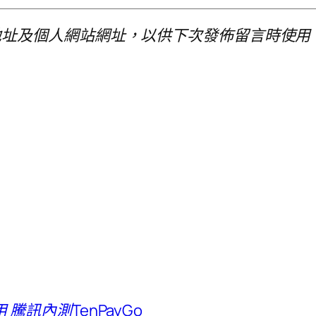
地址及個人網站網址，以供下次發佈留言時使用
訊內測TenPayGo