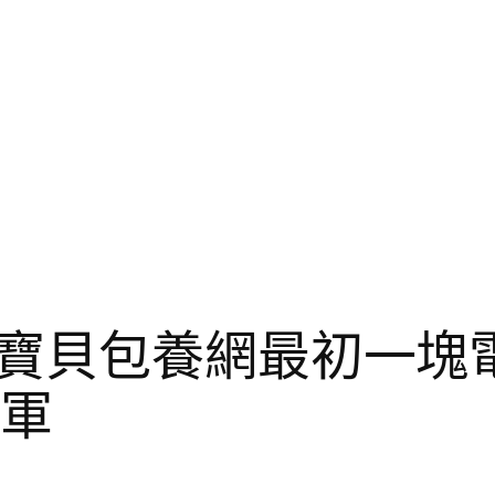
寶貝包養網最初一塊
冠軍