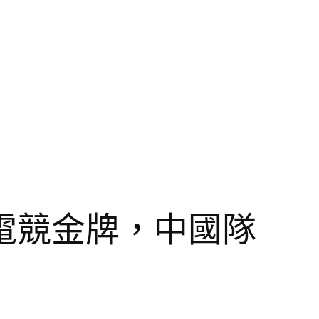
電競金牌，中國隊