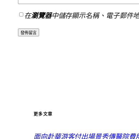
在
瀏覽器
中儲存顯示名稱、電子郵件
更多文章
面向赴華游客付出場景秀傳醫院費用 騰