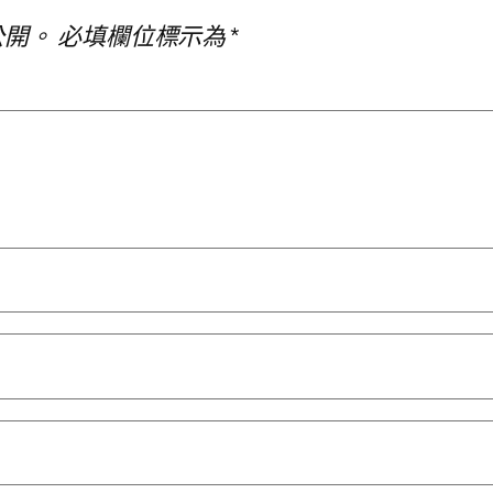
公開。
必填欄位標示為
*