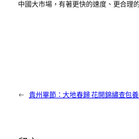
中國大市場，有著更快的速度、更合理的
←
貴州畢節：大地春歸 花開錦繡查包養