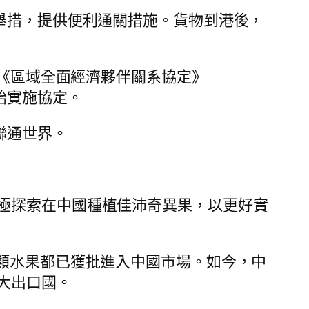
舉措，提供便利通關措施。貨物到港後，
日，《區域全面經濟夥伴關系協定》
始實施協定。
聯通世界。
極探索在中國種植佳沛奇異果，以更好實
類水果都已獲批進入中國市場。如今，中
大出口國。