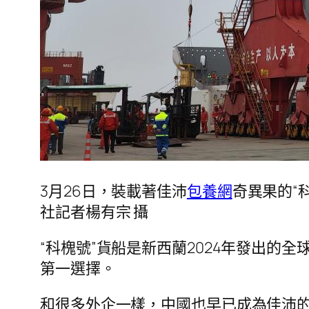
3月26日，裝載著佳沛
包養網
奇異果的“
社記者楊有宗 攝
“科槐號”貨船是新西蘭2024年發出的
第一選擇。
和很多外企一樣，中國也早已成為佳沛