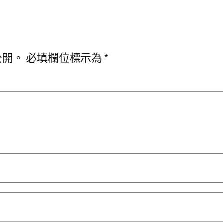
公開。
必填欄位標示為
*