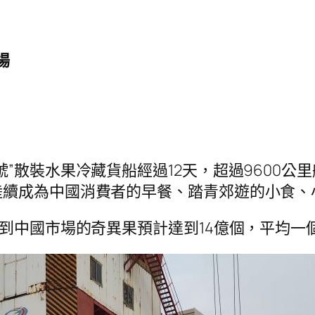
場
”散裝水果冷藏貨船經過12天，超過9600
續成為中國消費者的早餐、踏青郊遊的小食、
送到中國市場的奇異果預計達到14億個，平均一