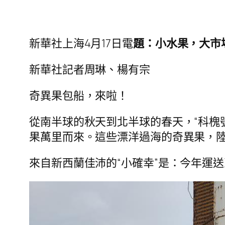
新華社上海4月17日電
題：小水果，大市
新華社記者周琳、楊有宗
奇異果包船，來啦！
從南半球的秋天到北半球的春天，“科槐號
果萬里而來。這些漂洋過海的奇異果，陸
來自新西蘭佳沛的“小確幸”是：今年運