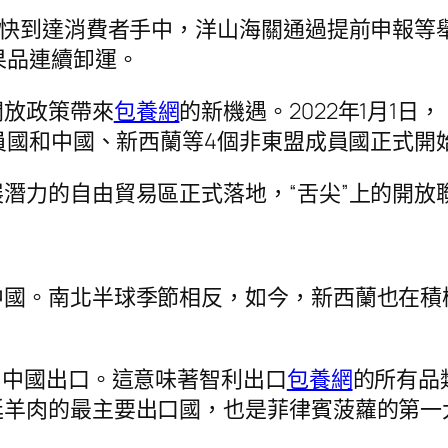
盡快到達消費者手中，洋山海關通過提前申報等
果品連續卸運。
開放政策帶來
包養網
的新機遇。2022年1月1
成員國和中國、新西蘭等4個非東盟成員國正式開
潛力的自由貿易區正式落地，“舌尖”上的開放
中國。南北半球季節相反，如今，新西蘭也在積
向中國出口。這意味著智利出口
包養網
的所有品
廷羊肉的最主要出口國，也是菲律賓菠蘿的第一