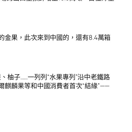
金果，此次來到中國的，還有8.4萬箱
、柚子……一列列“水果專列”沿中老鐵路
麒麟果等和中國消費者首次“結緣”——