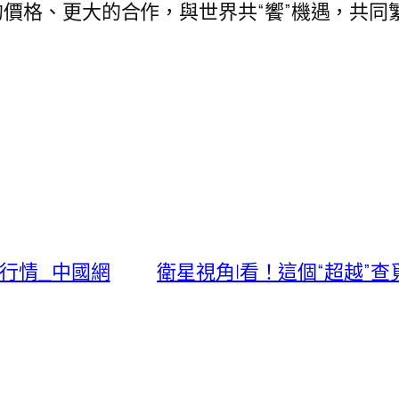
價格、更大的合作，與世界共“饗”機遇，共同
行情_中國網
衛星視角|看！這個“超越”