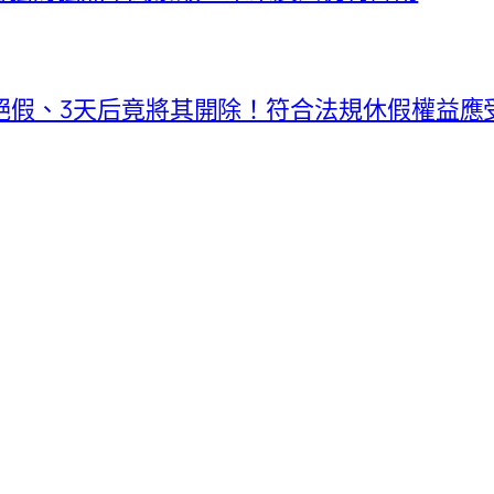
假、3天后竟將其開除！符合法規休假權益應受