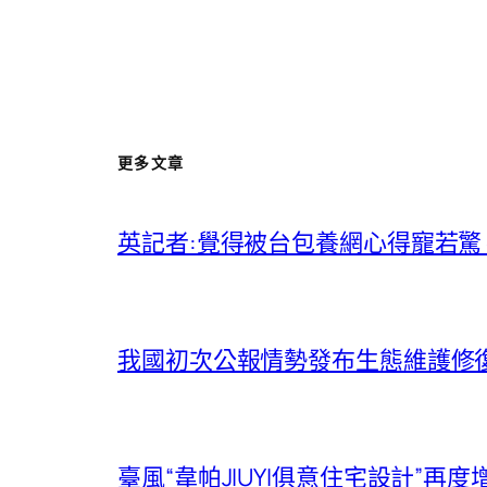
更多文章
英記者:覺得被台包養網心得寵若驚
我國初次公報情勢發布生態維護修
臺風“韋帕JIUYI俱意住宅設計”