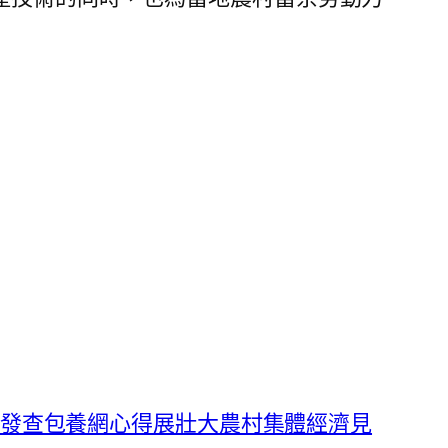
南發查包養網心得展壯大農村集體經濟見