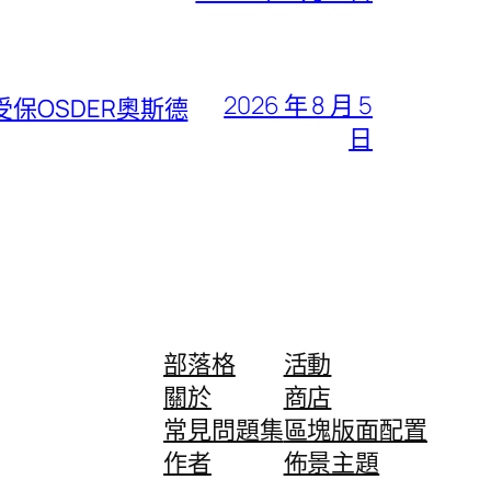
2026 年 8 月 5
保OSDER奧斯德
日
部落格
活動
關於
商店
常見問題集
區塊版面配置
作者
佈景主題