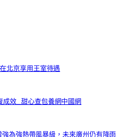
 在北京享用王室待遇
復成效_甜心查包養網中國網
再度增強為強熱帶風暴級，未來廣州仍有降雨