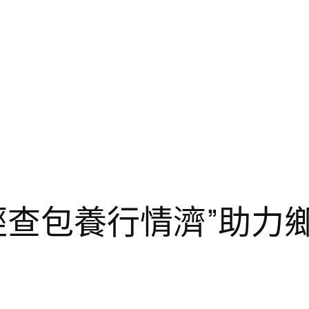
經查包養行情濟”助力