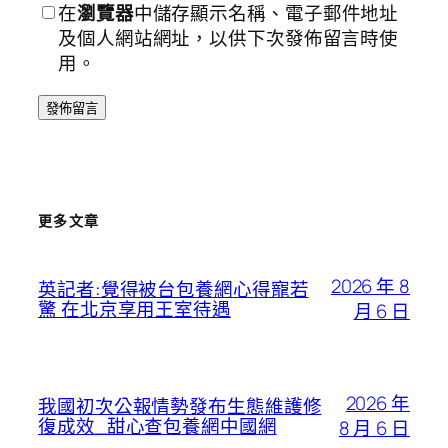
在
瀏覽器
中儲存顯示名稱、電子郵件地址
及個人網站網址，以供下次發佈留言時使
用。
更多文章
2026 年 8
英記者:覺得被台包養網心得寵若
驚 在北京享用王室待遇
月 6 日
2026 年
我國初次公報情勢發布生態維護修
復成效_甜心查包養網中國網
8 月 6 日