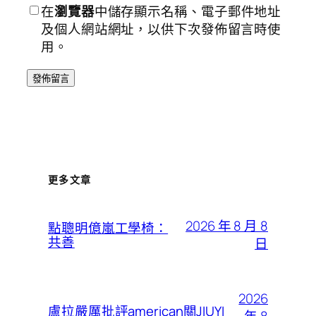
在
瀏覽器
中儲存顯示名稱、電子郵件地址
及個人網站網址，以供下次發佈留言時使
用。
更多文章
2026 年 8 月 8
點聰明億嵐工學椅：
共善
日
2026
盧拉嚴厲批評american關JIUYI