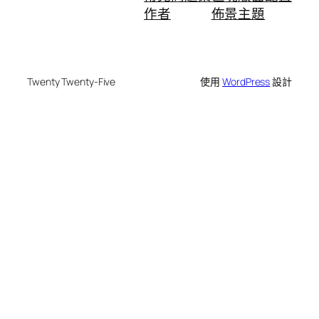
作者
佈景主題
Twenty Twenty-Five
使用
WordPress
設計