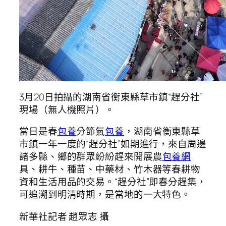
3月20日拍攝的湖南省衡東縣草市鎮“趕分社”
現場（無人機照片）。
當日是春
包養
分節氣
包養
，湖南省衡東縣草
市鎮一年一度的“趕分社”如期進行，來自周邊
諸多縣、鄉的群眾紛紛趕來開展農
包養網
具、耕牛、種苗、中藥材、竹木器等春耕物
資和生活用品的交易。“趕分社”即春分趕集，
可追溯到明清時期，是當地的一大特色。
新華社記者 趙眾志 攝