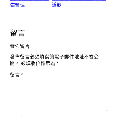
儘管理
道歉
→
留言
發佈留言
發佈留言必須填寫的電子郵件地址不會公
開。
必填欄位標示為
*
留言
*