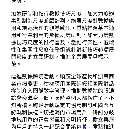
進級。
加速研制和推行數據技巧尺度。加大力度辦
事型制造尺度兼顧計劃，施展尺度對數據應
用和規范治理的領導感化，重點推進基本通
用和行業利用的數據尺度研制。加大力度數
據技巧尺度的推行普及，激勵行業性、區域
性和集團性尺度任務組織針對新技巧範疇展
開尺度的立異研制，推進企業展開貫標示
范。
增進數據跨境活動。順應全球產物和辦事商
業市場變更，積極應用國際組織和國際對話
機制介入國際數字管理，推動數據她的眼淚
讓裴奕渾身一僵，頓時整個人都愣住了，不
知所措。跨境活動規定的協商制訂和國際互
認軌制扶植。切近海內市場用戶，研討分歧
地域用戶的花費習氣和文明特征，樹立與海
內用戶的持久一起配合關系
包養
，重點推進