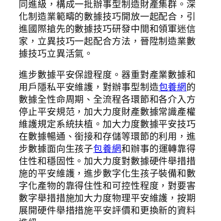
同進級，構成一批辦事型制造財產集群。深
化制造業範疇的數據技巧開放一起配合，引
進國際搶先的數據技巧研發中間和領軍迷信
家，立異技巧一起配合方法，晉陞制造業數
據技巧立異活氣。
進步數據平安保證程度。器重對產業數據和
用戶隱私平安維護，對辦事型制造
包養網
的
數據全性命周期、全流程各環節和各介入方
停止平安規范，加大力度財產數據常識產權
維護規定系統扶植。加大力度數據平安技巧
在數據暢通、銜接和存儲等環節的利用，進
步數據面向生孩子
包養網
和辦事的運轉靠得
住性和穩固性。加大力度對數據硬件舉措措
施的平安維護，進步數字化生孩子裝備和數
字化產物的靠得住性和可控性程度，對要害
數字舉措措施加大力度物理平安維護，按期
展開硬件舉措措施平安評價和更換新的資料