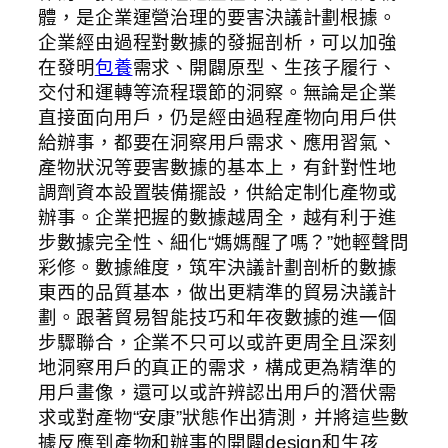
體，是企業運營治理的要害決議計劃根據。
企業經由過程對數據的發掘剖析，可以加強
在發明
包養
需求、開闢原型、生孩子履行、
交付和運轉等流程環節的洞察。無論是企業
直接面向用戶，仍是經由過程產物向用戶供
給辦事，都要在洞察用戶需求、應用習氣、
產物狀況等要害數據的基本上，有針對性地
調劑資本設置裝備擺設，供給定制化產物或
辦事。企業把握的數據越周全，越有利于進
步數據完全性、細化“媽媽醒了嗎？”她輕聲問
彩修。數據維度，筑牢決議計劃剖析的數據
東西的品質基本，做出更精準的貿易決議計
劃。跟著貿易智能技巧和年夜數據的進一個
步驟聯合，企業不只可以或許更周全且深刻
地洞察用戶的真正的需求，構成更為精準的
用戶畫像，還可以或許辨認出用戶的潛伏需
求或對產物“安康”狀態作出猜測，并將這些數
據反應到產物和辦事的開闢design和生孩