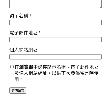
顯示名稱
*
電子郵件地址
*
個人網站網址
在
瀏覽器
中儲存顯示名稱、電子郵件地址
及個人網站網址，以供下次發佈留言時使
用。