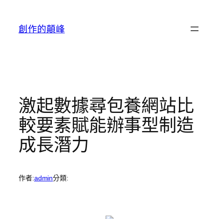
跳
至
創作的顛峰
主
要
內
容
激起數據尋包養網站比
較要素賦能辦事型制造
成長潛力
作者:
admin
分類: