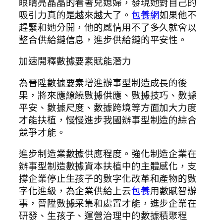
眼睛亮晶晶的看著兒媳婦，發現她對自己的
吸引力真的是越來越大了。
包養網
如果他不
趕緊和她分開，他的感情用不了多久就會以
整合供給鏈信息，進步供給鏈的平安性。
加速開釋數據要素賦能潛力
為晉陞數據要素增進辦事型制造成長的後
果，將來應繚繞數據供應、數據技巧、數據
平安、數據尺度、數據跨境等方面加大力度
才能扶植，慢慢進步我國辦事型制造的綜合
競爭才能。
進步制造業數據供應程度。強化制造企業在
辦事型制造數據資本扶植中的主體感化，支
撐企業停止生孩子的數字化改革和產物的數
字化進級，為企業供給上云
包養
用數賦智辦
事，晉陞數據采集和處置才能，進步企業在
研發、生孩子、運營治理中的數據積聚程