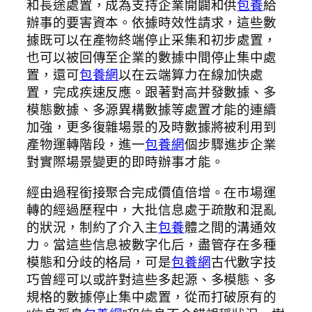
和長途處置，成為支持企業開闢和供
包養
給
辦事的要害資本。依據時效性請求，這些數
據既可以在產物終端停止采集和初步處置，
也可以被回傳至企業的數據中間停止集中處
置，還可
包養網
以在云端算力在線加快處
置，完成疾速反應。跟著對高并發數據、多
模態數據、多源異構數據等處置才能的連續
加強，更多復雜場景的及時數據將被利用到
產物運轉階段，進一
包養網
個步驟進步企業
對實際場景變更的即時辦事才能。
經由過程銜接聚合完成價值倍增。在市場運
轉的經過歷程中，大批信息處于疏散和混亂
的狀況，制約了介入主
包養
體之間的溝通效
力。當這些信息被數字化后，盡管存在多種
模態和分歧的格局，可是
包養網
古代數字技
巧曾經可以或許對這些多起源、多模態、多
規格的數據停止集中處置，從而打破原有的