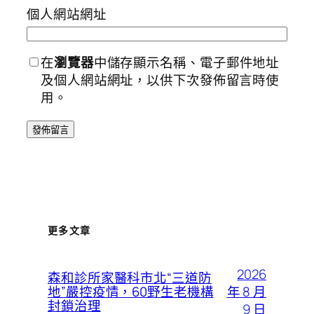
個人網站網址
在
瀏覽器
中儲存顯示名稱、電子郵件地址
及個人網站網址，以供下次發佈留言時使
用。
更多文章
2026
森和診所家醫科市北“三道防
年 8 月
地”嚴控疫情，60野生老機構
封鎖治理
9 日