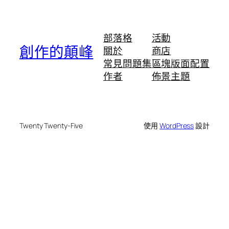
部落格
活動
創作的顛峰
關於
商店
常見問題集
區塊版面配置
作者
佈景主題
Twenty Twenty-Five
使用
WordPress
設計