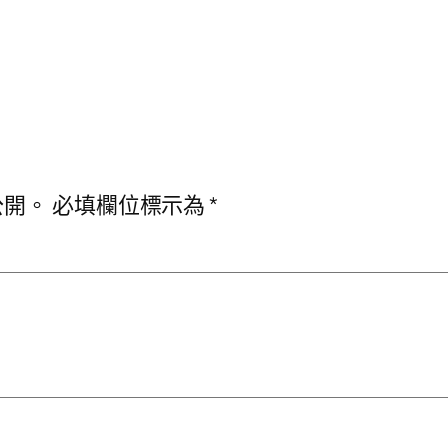
公開。
必填欄位標示為
*