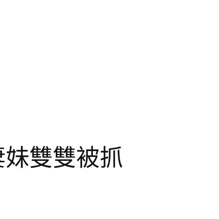
妻妹雙雙被抓