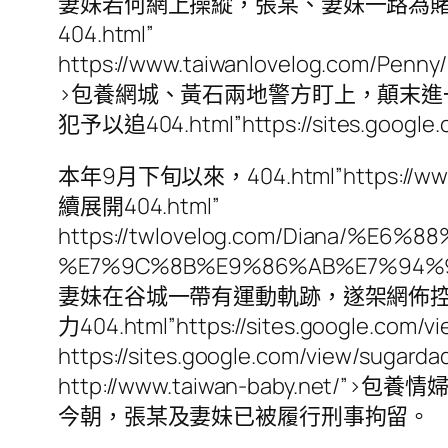
妻妹若何網上操縱，張某、妻妹一路為
404.html”
https://www.taiwanlovelog.co
>包養網城、黃石兩地警方盯上，顛末
犯予以追404.html”https://sites.google
本年9月下旬以來，404.html”https:/
續展開404.html”
https://twlovelog.com/Diana/%
%E7%9C%8B%E9%86%AB%E7%9
妻妹在谷城一帶有運動軌跡，遂架網佈控，404.htm
力404.html”https://sites.googl
https://sites.google.com/view
http://www.taiwan-baby.net/”>
今朝，張某及妻妹已被履行刑事拘留。