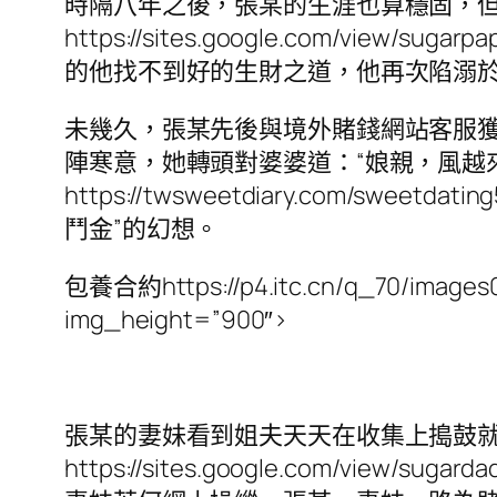
時隔八年之後，張某的生涯也算穩固，但並
https://sites.google.com
的他找不到好的生財之道，他再次陷溺於
未幾久，張某先後與境外賭錢網站客服
陣寒意，她轉頭對婆婆道：“娘親，風越來
https://twsweetdiary.com
鬥金”的幻想。
包養合約https://p4.itc.cn/q_70/images
img_height=”900″>
張某的妻妹看到姐夫天天在收集上搗鼓就能
https://sites.google.com/vi