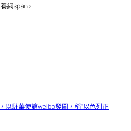
網span>
以駐華使館weibo發圖，稱“以色列正