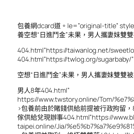
包養網dcard道。le=”original-title” sty
養空想“日進鬥金”未果，男人攜妻妹雙
404.html”https://taiwanlog.net/swee
404.html”https://twlog.org/sugarbab
空想“日進鬥金”未果，男人攜妻妹雙雙被404.html
男人8年404.html”
https://www.twstory.online/
>包養前由於賭錢供給前提被行政拘留，8年後攜妻
傢供給兌現辦事404.html”https://www.bl
taipei.online/Jia/%e5%b7%a7%