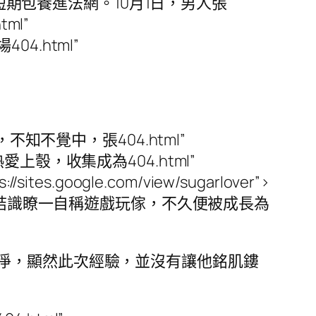
520/”>短期包養進法網。10月1日，男人張
tml”
場404.html”
知不覺中，張404.html”
之後熱愛上彀，收集成為404.html”
/sites.google.com/view/sugarlover”>
，結識瞭一自稱遊戲玩傢，不久便被成長為
凈，顯然此次經驗，並沒有讓他銘肌鏤