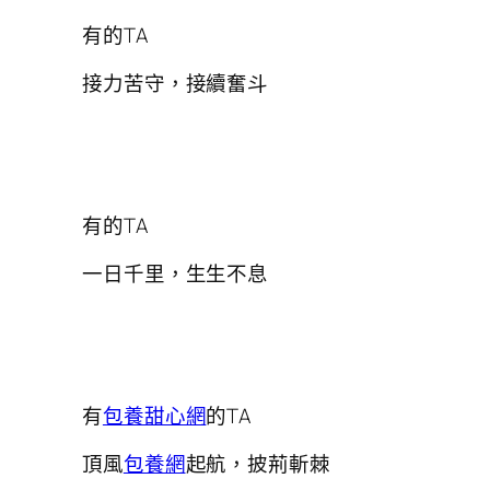
有的TA
接力苦守，接續奮斗
有的TA
一日千里，生生不息
有
包養甜心網
的TA
頂風
包養網
起航，披荊斬棘