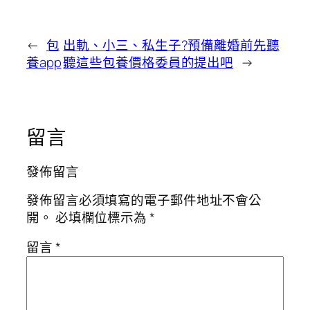
←
包
出軌、小三、私生子?預備離婚前先聽
養app
聽這些包養價格委員的提出吧
→
留言
發佈留言
發佈留言必須填寫的電子郵件地址不會公
開。
必填欄位標示為
*
留言
*