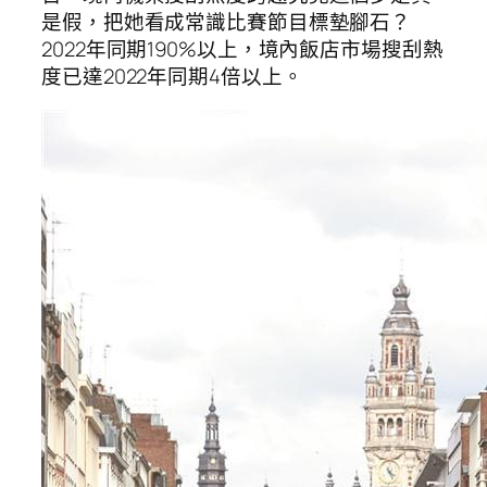
是假，把她看成常識比賽節目標墊腳石？
2022年同期190%以上，境內飯店市場搜刮熱
度已達2022年同期4倍以上。