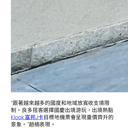
“跟著越來越多的國度和地域放寬收支境限
制，良多搭客選擇國慶出境游玩，出境熱點
Klook 富邦J卡
目標地機票會呈現量價齊升的
景象。”趙楠表現。