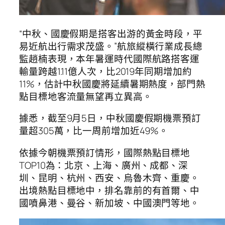
“中秋、國慶假期是搭客出游的黃金時段，平
易近航出行需求茂盛。”航旅縱橫行業成長總
監趙楠表現，本年暑運時代國際航路搭客運
輸量跨越1.11億人次，比2019年同期增加約
11%，估計中秋國慶將延續暑期熱度，部門熱
點目標地客流量無望再立異高。
據悉，截至9月5日，中秋國慶假期機票預訂
量超305萬，比一周前增加近49%。
依據今朝機票預訂情形，國際熱點目標地
TOP10為：北京、上海、廣州、成都、深
圳、昆明、杭州、西安、烏魯木齊、重慶。
出境熱點目標地中，排名靠前的有首爾、中
國噴鼻港、曼谷、新加坡、中國澳門等地。