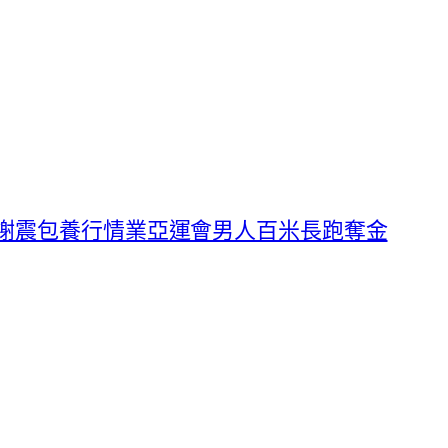
！謝震包養行情業亞運會男人百米長跑奪金