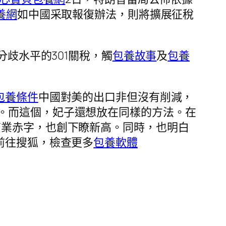
養網
如中國采取報復辦法，則將擴展征稅
分歧水平的301關稅，觸
包養故事
及
包養
包養條件
中國對美的出口非但沒有削減，
。而這個，妃子還想放在同樣的方法。在
商業赤字，也創下瞭新高。同時，也明白
前往搜狐，檢查更多
包養軟體