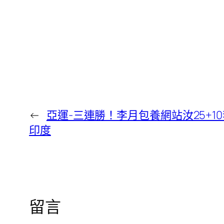
←
亞運-三連勝！李月包養網站汝25+10
印度
留言