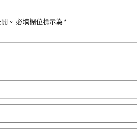
公開。
必填欄位標示為
*