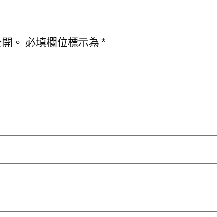
公開。
必填欄位標示為
*