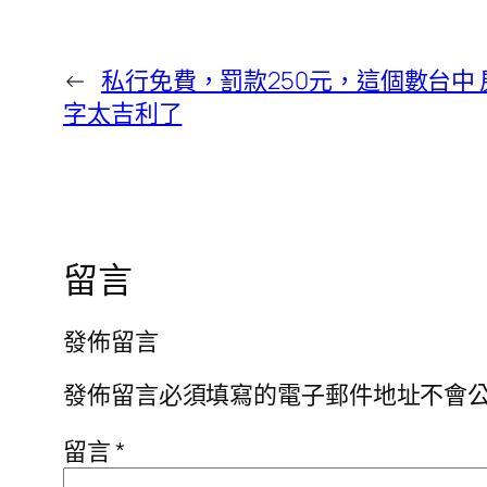
←
私行免費，罰款250元，這個數台中 
字太吉利了
留言
發佈留言
發佈留言必須填寫的電子郵件地址不會
留言
*