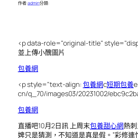
作者:
admin
分類:
<p data-role="original-title" style="dis
並上傳小醜圖片
包養網
<p style="text-align:
包養網
c
短期包養
e
cn/q_70/images03/20231002/ebc9c2b
包養網
直播吧10月2日訊 上周末
包養甜心網
熱刺
婢只是猜測，不知道是真是假。”彩修連