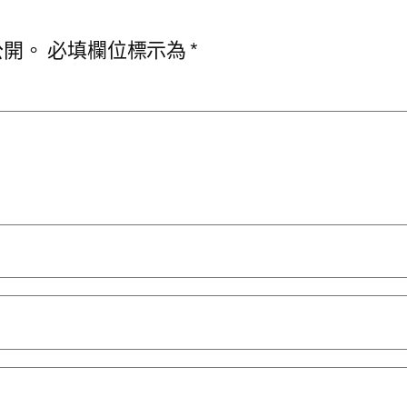
公開。
必填欄位標示為
*