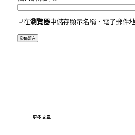
在
瀏覽器
中儲存顯示名稱、電子郵件
更多文章