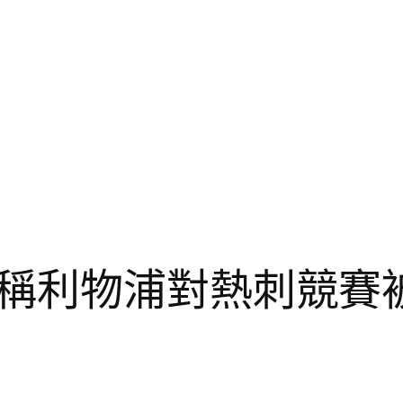
稱利物浦對熱刺競賽